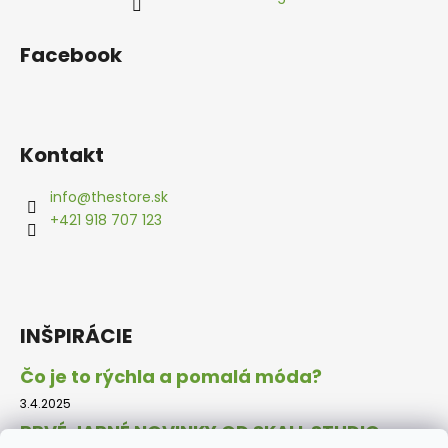
Facebook
Kontakt
info
@
thestore.sk
+421 918 707 123
INŠPIRÁCIE
Čo je to rýchla a pomalá móda?
3.4.2025
PRVÉ JARNÉ NOVINKY OD SKALL STUDIO.