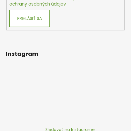
e
ochrany osobných údajov
PRIHLÁSIŤ SA
Instagram
Sledovať na Instagrame