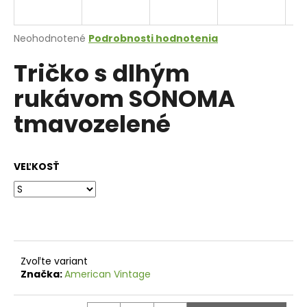
á
j
Priemerné
Neohodnotené
Podrobnosti hodnotenia
s
hodnotenie
Tričko s dlhým
produktu
ť
je
?
rukávom SONOMA
0,0
z
tmavozelené
5
hviezdičiek.
HĽADAŤ
VEĽKOSŤ
O
d
p
Zvoľte variant
o
Značka:
American Vintage
r
ú