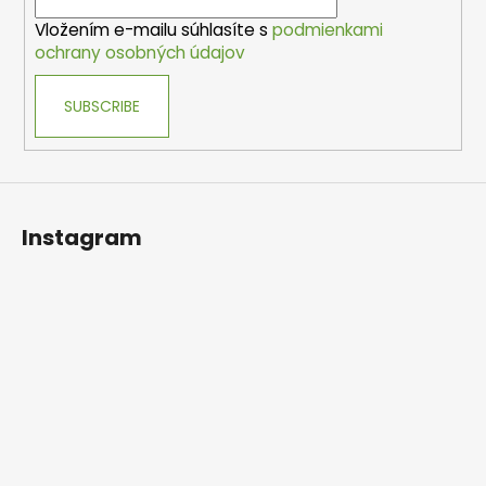
r
Vložením e-mailu súhlasíte s
podmienkami
ochrany osobných údajov
SUBSCRIBE
Instagram