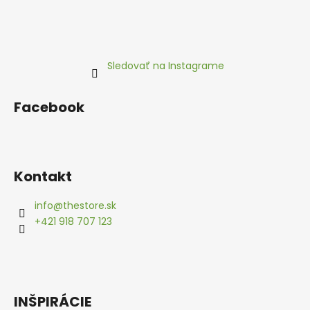
Sledovať na Instagrame
Facebook
Kontakt
info
@
thestore.sk
+421 918 707 123
INŠPIRÁCIE