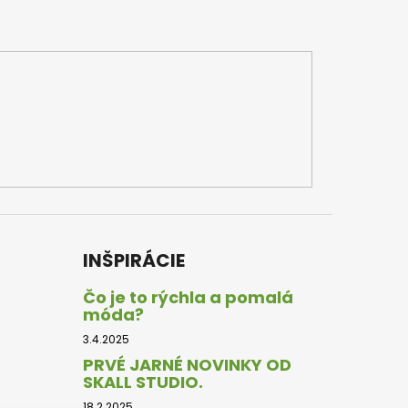
INŠPIRÁCIE
Čo je to rýchla a pomalá
móda?
3.4.2025
PRVÉ JARNÉ NOVINKY OD
SKALL STUDIO.
18.2.2025